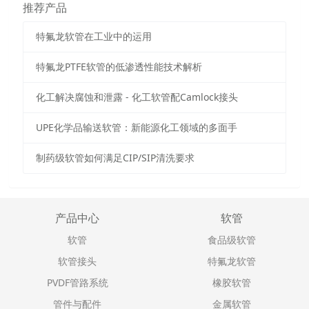
推荐产品
特氟龙软管在工业中的运用
特氟龙PTFE软管的低渗透性能技术解析
化工解决腐蚀和泄露 - 化工软管配Camlock接头
UPE化学品输送软管：新能源化工领域的多面手
制药级软管如何满足CIP/SIP清洗要求
产品中心
软管
软管
食品级软管
软管接头
特氟龙软管
PVDF管路系统
橡胶软管
管件与配件
金属软管