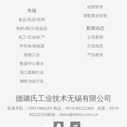
硅胶软管
市场
塑胶复合软管
食品/乳品/饮料
新闻动态
制药/医疗/化妆品
化工/石油/矿产
公司新闻
半导体/新能源
行业动态
智能工业
产品相关
数据中心液冷
海工船舶行业
钢铁冶金行业
德璐氏工业技术无锡有限公司
联系手机：19951486253 电话：0510-85222365 传真：0510-
85222335邮箱：delox@delox.com.cn