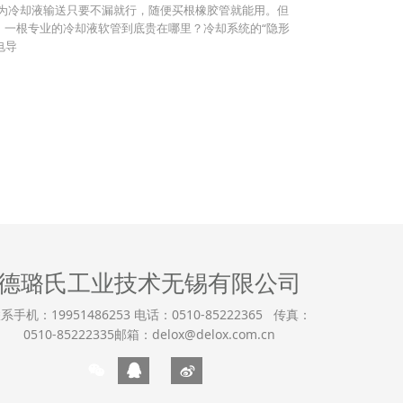
认为冷却液输送只要不漏就行，随便买根橡胶管就能用。但
拆解，一根专业的冷却液软管到底贵在哪里？冷却系统的“隐形
电导
德璐氏工业技术无锡有限公司
系手机：19951486253 电话：0510-85222365 传真：
0510-85222335邮箱：delox@delox.com.cn