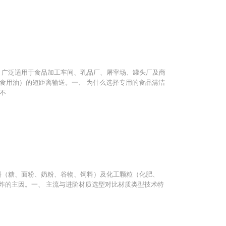
域： 广泛适用于食品加工车间、乳品厂、屠宰场、罐头厂及商
食用油）的短距离输送。一、 为什么选择专用的食品清洁
不
品粉料（糖、面粉、奶粉、谷物、饲料）及化工颗粒（化肥、
炸的主因。一、 主流与进阶材质选型对比材质类型技术特