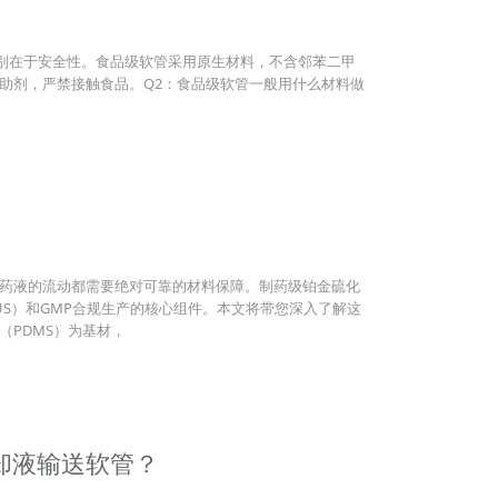
核心区别在于安全性。食品级软管采用原生材料，不含邻苯二甲
助剂，严禁接触食品。Q2：食品级软管一般用什么材料做
药液的流动都需要绝对可靠的材料保障。制药级铂金硫化
S）和GMP合规生产的核心组件。本文将带您深入了解这
PDMS）为基材，
却液输送软管？