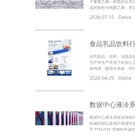
子量聚乙烯）材质的化学
高的线性结构聚乙烯，所以
2026-07-15
Delox
食品乳品饮料行
在乳制品、饮料、油脂及精
为严苛生产环境下的安心
体纯净。耐用长寿命：EP
2026-04-29
Delox
数据中心液冷
数据中心液冷系统流体组件
机械性能以及维护便捷性
平 PTFE/FEP 管独