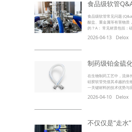
食品级软管Q&
食品级软管常见问题 (Q
酸盐、重金属等有害物质
的？A： 常见材质包括：硅胶 (
2026-04-13
Delox
​制药级铂金硫
在生物制药工艺中，流体
硅胶软管凭借其卓越的生
一关键材料的技术优势与
2026-04-10
Delox
不仅仅是“走水