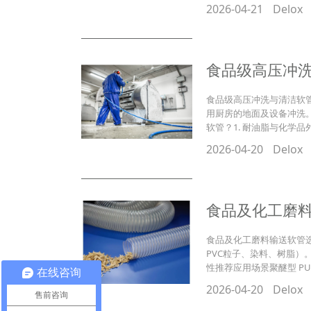
2026-04-21
Delox
食品级高压冲
食品级高压冲洗与清洁软管
用厨房的地面及设备冲洗
软管？1. 耐油脂与化学
2026-04-20
Delox
食品及化工磨
食品及化工磨料输送软管选
PVC粒子、染料、树脂
性推荐应用场景聚醚型 P
在线咨询
2026-04-20
Delox
售前咨询