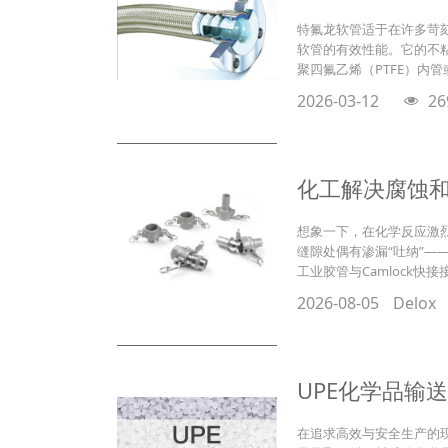
特氟龙软管适于在许多苛刻
软管的有效性能。它的不
聚四氟乙烯（PTFE）内
2026-03-12
26
化工解决腐蚀和泄
想象一下，在化学反应激
缝隙处偶有渗漏“吐纳”
工业胶管与Camlock
2026-08-05
Delox
UPE化学品输
在追求高效与安全生产的