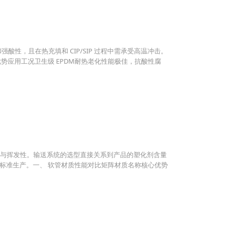
强酸性，且在热充填和 CIP/SIP 过程中需承受高温冲击。
势应用工况卫生级 EPDM耐热老化性能极佳，抗酸性腐
渗透性与挥发性。输送系统的选型直接关系到产品的塑化剂含量
标准生产。一、 软管材质性能对比矩阵材质名称核心优势