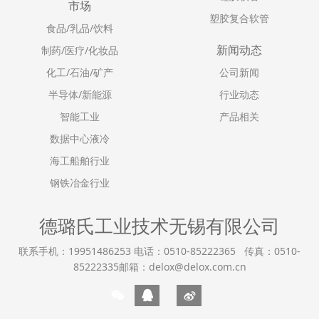
市场
塑胶复合软管
食品/乳品/饮料
新闻动态
制药/医疗/化妆品
化工/石油/矿产
公司新闻
半导体/新能源
行业动态
智能工业
产品相关
数据中心液冷
海工船舶行业
钢铁冶金行业
德璐氏工业技术无锡有限公司
联系手机：19951486253 电话：0510-85222365 传真：0510-
85222335邮箱：delox@delox.com.cn