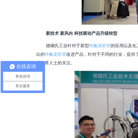
新技术 新风向 科技驱动产品升级转型
德璐氏工业针对于新型
特氟龙软管
的应用以
及化
出的
特氟龙软管
改进产品，针对于不同的行业，提供
受各界人士的关注。
在线咨询
售前咨询
售后服务