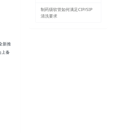
制药级软管如何满足CIP/SIP
清洗要求
全新推
会上备