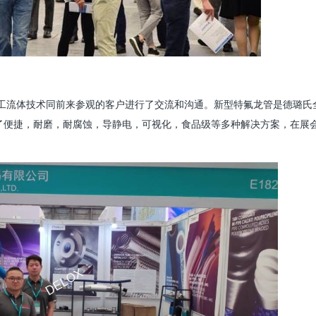
工流体技术同前来参观的客户进行了交流和沟通。新型特氟龙管是德璐氏
了便捷，耐磨，耐腐蚀，导静电，可视化，食品级等多种解决方案，在展