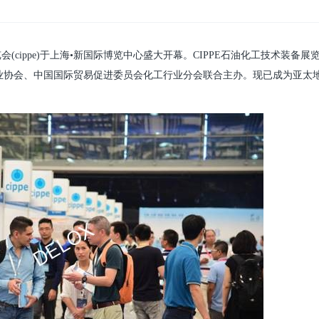
(cippe)于上海•新国际博览中心盛大开幕。CIPPE石油化工技术装备展
业协会、中国国际贸易促进委员会化工行业分会联合主办。现已成为亚太