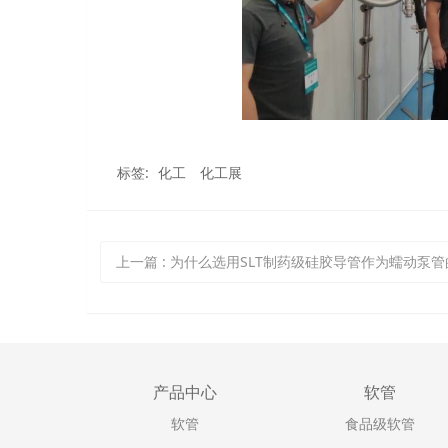
标签:
化工
化工展
上一篇
:
为什么选用SLT制药级硅胶导管作为蠕动泵管的
产品中心
软管
软管
食品级软管