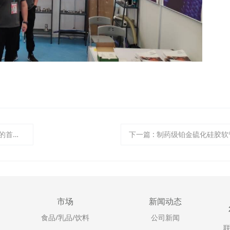
首选？
下一篇
:
制药级铂金硫化硅胶软
市场
新闻动态
食品/乳品/饮料
公司新闻
联