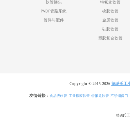
软管接头
特氟龙软管
PVDF管路系统
橡胶软管
管件与配件
金属软管
硅胶软管
塑胶复合软管
Copyright © 2015-2026
德璐氏工
友情链接
：
食品级软管
工业橡胶软管
特氟龙软管
不锈钢阀门
德璐氏工