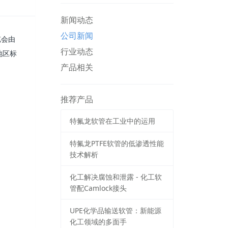
新闻动态
公司新闻
览会由
行业动态
地区标
产品相关
推荐产品
特氟龙软管在工业中的运用
特氟龙PTFE软管的低渗透性能
技术解析
化工解决腐蚀和泄露 - 化工软
管配Camlock接头
UPE化学品输送软管：新能源
化工领域的多面手