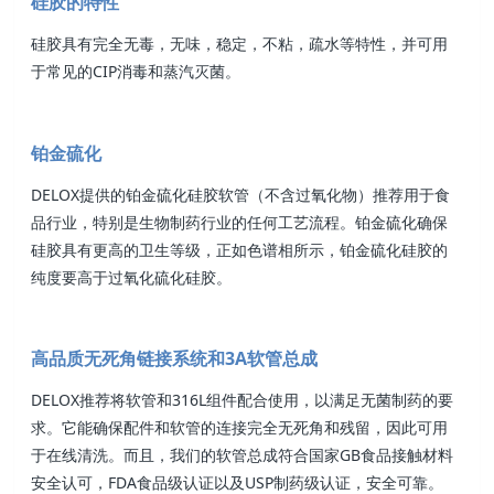
硅胶的特性
硅胶具有完全无毒，无味，稳定，不粘，疏水等特性，并可用
于常见的CIP消毒和蒸汽灭菌。
铂金硫化
DELOX提供的铂金硫化硅胶软管（不含过氧化物）推荐用于食
品行业，特别是生物制药行业的任何工艺流程。铂金硫化确保
硅胶具有更高的卫生等级，正如色谱相所示，铂金硫化硅胶的
纯度要高于过氧化硫化硅胶。
高品质无死角链接系统和3A软管总成
DELOX推荐将软管和316L组件配合使用，以满足无菌制药的要
求。它能确保配件和软管的连接完全无死角和残留，因此可用
于在线清洗。而且，我们的软管总成符合国家GB食品接触材料
安全认可，FDA食品级认证以及USP制药级认证，安全可靠。