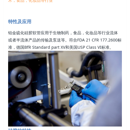
术，食品，化妆品等行业
特性及应用
铂金硫化硅胶软管应用于生物制药，食品，化妆品等行业流体
或者半流体产品的传输及泵送等。符合FDA 21 CFR 177.2600标
准，德国BfR Standard part XV和美国USP Class VI标准。