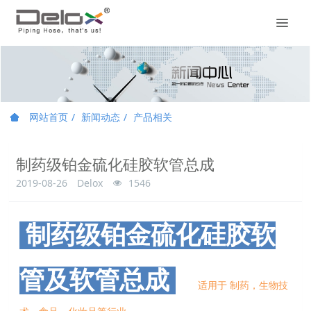
网站首页
新闻动态
产品相关
制药级铂金硫化硅胶软管总成
2019-08-26
Delox
1546
制药级铂金硫化硅胶软
管及
软管总成
适
用于 制药，生物技