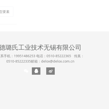
型要素
德璐氏工业技术无锡有限公司
系手机：19951486253 电话：0510-85222365 传真：
0510-85222335邮箱：delox@delox.com.cn