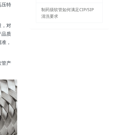
高压特
制药级软管如何满足CIP/SIP
清洗要求
量，对
产品质
精准，
软管产