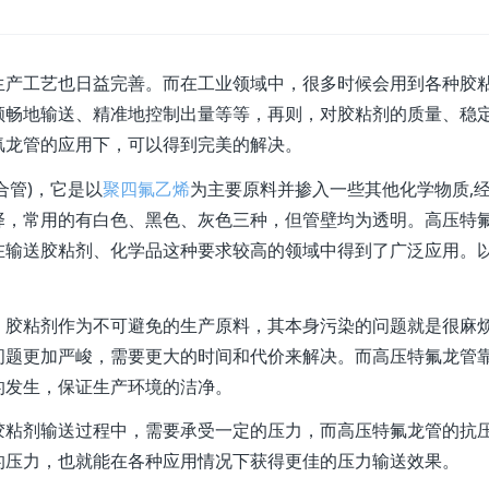
生产工艺也日益完善。而在工业领域中，很多时候会用到各种胶
顺畅地输送、精准地控制出量等等，再则，对胶粘剂的质量、稳
氟龙管的应用下，可以得到完美的解决。
合管)，它是以
聚四氟乙烯
为主要原料并掺入一些其他化学物质,
择，常用的有白色、黑色、灰色三种，但管壁均为透明。高压特
在输送胶粘剂、化学品这种要求较高的领域中得到了广泛应用。
。胶粘剂作为不可避免的生产原料，其本身污染的问题就是很麻
问题更加严峻，需要更大的时间和代价来解决。而高压特氟龙管
的发生，保证生产环境的洁净。
胶粘剂输送过程中，需要承受一定的压力，而高压特氟龙管的抗
的压力，也就能在各种应用情况下获得更佳的压力输送效果。