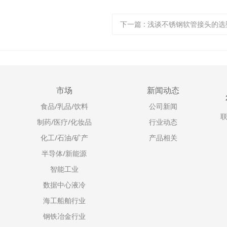
下一篇
:
浅谈不锈钢软管接头的选
市场
新闻动态
食品/乳品/饮料
公司新闻
联
制药/医疗/化妆品
行业动态
化工/石油/矿产
产品相关
半导体/新能源
智能工业
数据中心液冷
海工船舶行业
钢铁冶金行业