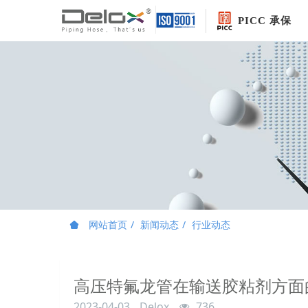
PICC 承保
网站首页
新闻动态
行业动态
高压特氟龙管在输送胶粘剂方面
2023-04-03
Delox
736