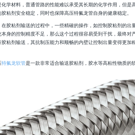
是化学材料，普通管路的性能难以承受其长期的化学作用，但是
的胶粘剂安全稳定，同时也保障高压特氟龙管自身的健康稳定。
。在胶粘剂输送的过程中，一些精確的操作，如控制胶粘剂的出
统本身的控制精度不足，那么这个过程很容易受到干扰，最终对
行胶粘剂输送，其抗制压能力和顺畅的内壁让控制出量变得更加
压
特氟龙软管
是一款非常适合输送胶粘剂，胶水等高粘性物质的