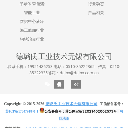
半导体/新能源
行业动态
智能工业
产品相关
数据中心液冷
海工船舶行业
钢铁冶金行业
德璐氏工业技术无锡有限公司
联系手机：19951486253 电话：0510-85222365 传真：0510-
85222335邮箱：delox@delox.com.cn
Copyright © 2015-2026
德璐氏工业技术无锡有限公司
工信部备案号：
公安备案号：
苏公网安备32021402002573号
网
苏ICP备17047918号-1
站地图