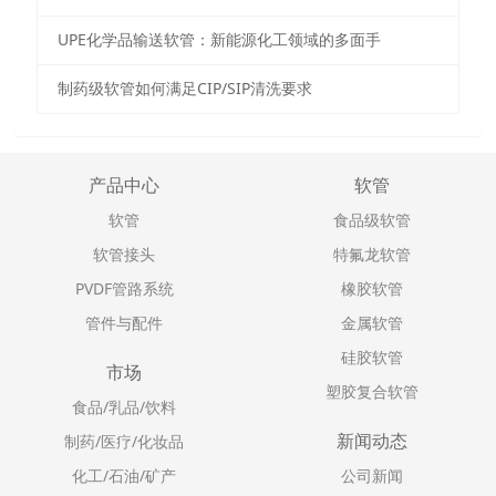
UPE化学品输送软管：新能源化工领域的多面手
制药级软管如何满足CIP/SIP清洗要求
产品中心
软管
软管
食品级软管
软管接头
特氟龙软管
PVDF管路系统
橡胶软管
管件与配件
金属软管
硅胶软管
市场
塑胶复合软管
食品/乳品/饮料
新闻动态
制药/医疗/化妆品
化工/石油/矿产
公司新闻