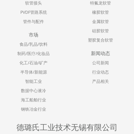
软管接头
特氟龙软管
PVDF管路系统
橡胶软管
管件与配件
金属软管
硅胶软管
市场
塑胶复合软管
食品/乳品/饮料
新闻动态
制药/医疗/化妆品
化工/石油/矿产
公司新闻
半导体/新能源
行业动态
智能工业
产品相关
数据中心液冷
海工船舶行业
钢铁冶金行业
德璐氏工业技术无锡有限公司