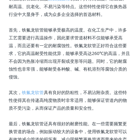
耐高温、抗老化、不易污染等特点。这些特性使得它在换热器
行业中大显身手，成为众多企业选择的首选材料。
首先，铁氟龙软管能够承受极高的温度。在化工生产中，许多
工艺需要进行高温操作，因此要求管道材料不仅能够承受高
温，而且还要有一定的耐腐蚀性。铁氟龙软管正好符合这些要
求，它的高温耐受性能优异，能够承受高达260℃的高温，并且
不会因为热胀冷缩而出现开裂或变形等问题。同时，它的耐腐
蚀性也非常强，能够耐受各种酸、碱、有机溶剂等腐蚀介质的
侵蚀。
其次，
铁氟龙软管
具有良好的防粘性，不易沾附杂质。这些特
性使得其在传递高纯度物质时非常适用，能够保证管道内的物
质不受污染，从而保证产品的质量和安全性。
最后，铁氟龙软管还具有很好的耐磨性能。在一些需要频繁更
换管道的场合，例如振动较大的设备中，使用铁氟龙软管可以
有效地减少管道的损坏率，减少因频繁更换管道而带来的生产