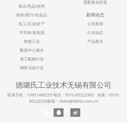
塑胶复合软管
食品/乳品/饮料
新闻动态
制药/医疗/化妆品
化工/石油/矿产
公司新闻
半导体/新能源
行业动态
智能工业
产品相关
数据中心液冷
海工船舶行业
钢铁冶金行业
德璐氏工业技术无锡有限公司
联系手机：19951486253 电话：0510-85222365 传真：0510-
85222335邮箱：delox@delox.com.cn