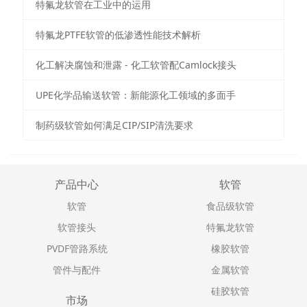
特氟龙软管在工业中的运用
特氟龙PTFE软管的低渗透性能技术解析
化工解决腐蚀和泄露 - 化工软管配Camlock接头
UPE化学品输送软管：新能源化工领域的多面手
制药级软管如何满足CIP/SIP清洗要求
产品中心
软管
软管
食品级软管
软管接头
特氟龙软管
PVDF管路系统
橡胶软管
管件与配件
金属软管
硅胶软管
市场