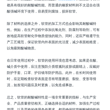
都具有很好的耐酸碱性能。而普通的橡胶材料则不太适合在强
酸强碱环境下使用，容易受到腐蚀，损坏软管。
除了材料的选择之外，软管的加工方式也会影响其耐酸碱特
性。例如，在生产过程中添加抗氧化剂、防腐剂等助剂，可有
效地提高软管耐化学物质侵蚀的能力。同时，还应严格遵守生
产工艺规范，保证软管内外表面的光洁度，减少表面粗糙度，
以免吸附酸碱物质。
在日常使用过程中，软管的使用环境也需考虑。如果是在酸、
碱介质中使用，应注意预防介质喷溅到皮肤或眼睛上，应戴好
防护手套、口罩、护目镜等防护用品。此外，在长时间使用
时，应定期检查软管表面是否有明显磨损、裂纹、变形等情
况，如发现问题应及时更换，以免造成事故。
总之，软管的耐酸碱特性是一项非常重要的指标，与生产安
全、产品质量密切相关。正确选择合适的材料、加强生产过程
管理、以及严格的使用条件要求，都是确保软管耐酸碱特性的