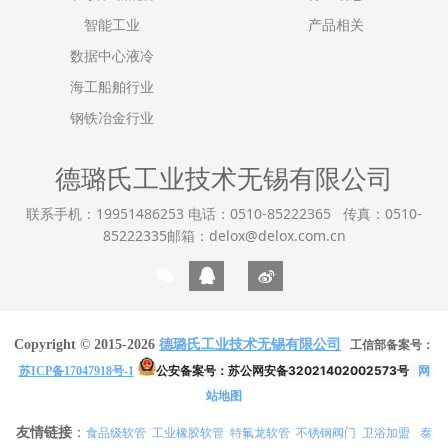
智能工业
产品相关
数据中心液冷
海工船舶行业
钢铁冶金行业
德璐氏工业技术无锡有限公司
联系手机：19951486253 电话：0510-85222365 传真：0510-
85222335邮箱：delox@delox.com.cn
Copyright © 2015-2026
德璐氏工业技术无锡有限公司
工信部备案号：
公安备案号：
苏公网安备32021402002573号
网
苏ICP备17047918号-1
站地图
友情链接
：
食品级软管
工业橡胶软管
特氟龙软管
不锈钢阀门
卫浴加盟
泰