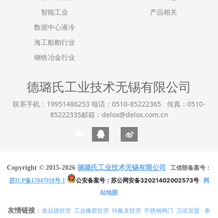
智能工业
产品相关
数据中心液冷
海工船舶行业
钢铁冶金行业
德璐氏工业技术无锡有限公司
联系手机：19951486253 电话：0510-85222365 传真：0510-
85222335邮箱：delox@delox.com.cn
Copyright © 2015-2026
德璐氏工业技术无锡有限公司
工信部备案号：
公安备案号：
苏公网安备32021402002573号
网
苏ICP备17047918号-1
站地图
友情链接
：
食品级软管
工业橡胶软管
特氟龙软管
不锈钢阀门
卫浴加盟
泰