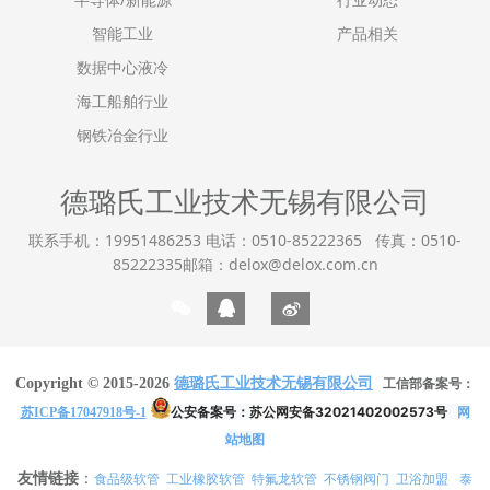
智能工业
产品相关
数据中心液冷
海工船舶行业
钢铁冶金行业
德璐氏工业技术无锡有限公司
联系手机：19951486253 电话：0510-85222365 传真：0510-
85222335邮箱：delox@delox.com.cn
Copyright © 2015-2026
德璐氏工业技术无锡有限公司
工信部备案号：
公安备案号：
苏公网安备32021402002573号
网
苏ICP备17047918号-1
站地图
友情链接
：
食品级软管
工业橡胶软管
特氟龙软管
不锈钢阀门
卫浴加盟
泰