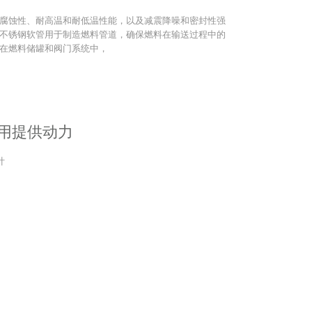
腐蚀性、耐高温和耐低温性能，以及减震降噪和密封性强
不锈钢软管用于制造燃料管道，确保燃料在输送过程中的
在燃料储罐和阀门系统中，
用提供动力
计