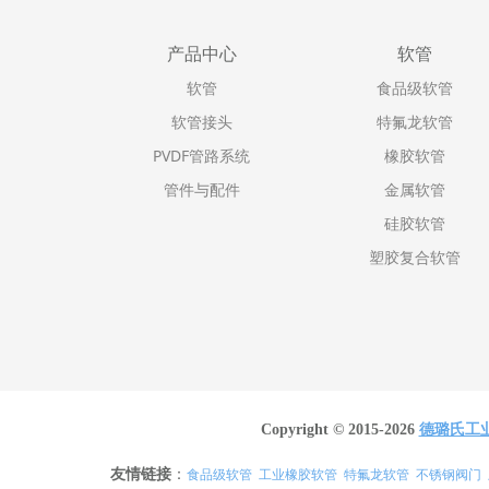
产品中心
软管
软管
食品级软管
软管接头
特氟龙软管
PVDF管路系统
橡胶软管
管件与配件
金属软管
硅胶软管
塑胶复合软管
Copyright © 2015-2026
德璐氏工
友情链接
：
食品级软管
工业橡胶软管
特氟龙软管
不锈钢阀门