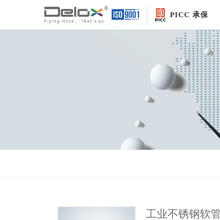
PICC 承保
工业不锈钢软