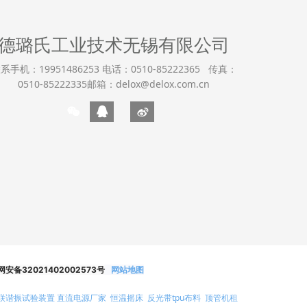
德璐氏工业技术无锡有限公司
系手机：19951486253 电话：0510-85222365 传真：
0510-85222335邮箱：delox@delox.com.cn
安备32021402002573号
网站地图
联谐振试验装置
直流电源厂家
恒温摇床
反光带tpu布料
顶管机租