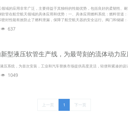
天领域的应用非常广泛，主要得益于其独特的性能优势，包括良好的柔韧性、耐
钢软管在航空航天领域的具体应用和优势：一、具体应用燃料系统：燃料管道：
和密封性能有效防止了燃料泄漏，保障了航空航天器的安全运行。阀门和储罐：
637
的新型液压软管生产线，为最苛刻的流体动力应
高级液压系统，为首次安装，工业和汽车替换市场提供高度灵活，轻便和紧凑的设
1049
上一页
1
下一页