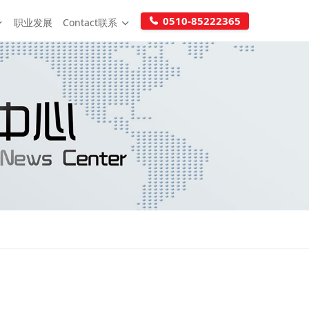
0510-85222365
职业发展
Contact联系