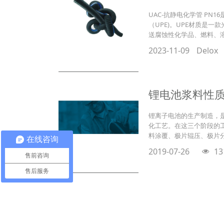
UAC-抗静电化学管 P
（UPE)。UPE材质是
送腐蚀性化学品、燃料、
2023-11-09
Delox
锂电池浆料性
锂离子电池的生产制造，
化工艺。在这三个阶段的
料涂覆、极片辊压、极片
在线咨询
2019-07-26
13
售前咨询
售后服务