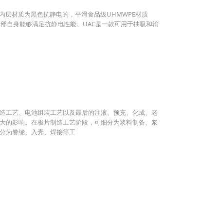
的内层材质为黑色抗静电的，平滑食品级UHMWPE材质
内部自身能够满足抗静电性能。UAC是一款可用于抽吸和输
造工艺、电池组装工艺以及最后的注液、预充、化成、老
大的影响。在极片制造工艺阶段，可细分为浆料制备、浆
分为卷绕、入壳、焊接等工