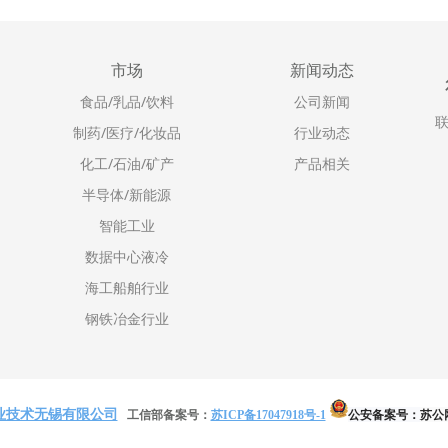
市场
新闻动态
食品/乳品/饮料
公司新闻
联
制药/医疗/化妆品
行业动态
化工/石油/矿产
产品相关
半导体/新能源
智能工业
数据中心液冷
海工船舶行业
钢铁冶金行业
业技术无锡有限公司
公安备案号：
苏公网
工信部备案号：
苏ICP备17047918号-1