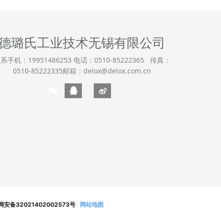
德璐氏工业技术无锡有限公司
系手机：19951486253 电话：0510-85222365 传真：
0510-85222335邮箱：delox@delox.com.cn
安备32021402002573号
网站地图