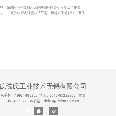
究。如何区分一款耐高温硅胶钢丝软管的质量成了很多工
哪些特点？1、硅胶软管内外壁非常平滑，摸起来手感较好，而且
德璐氏工业技术无锡有限公司
系手机：19951486253 电话：0510-85222365 传真：
0510-85222335邮箱：delox@delox.com.cn