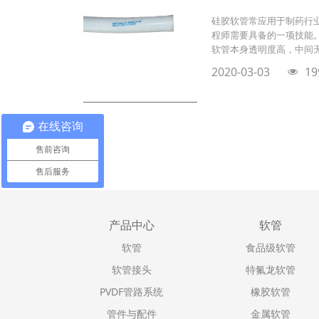
硅胶软管常应用于制药行
程师需要具备的一项技能。S
软管本身透明度高，中间
2020-03-03
19
在线咨询
售前咨询
售后服务
产品中心
软管
软管
食品级软管
软管接头
特氟龙软管
PVDF管路系统
橡胶软管
管件与配件
金属软管