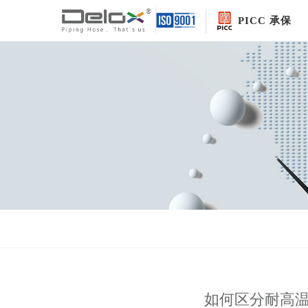
PICC 承保
如何区分耐高