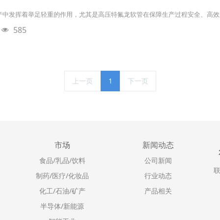
产中发挥着举足轻重的作用，尤其是高压特氟龙软管在保障生产过程安全、高效
585
上一页
1
下一页
市场
新闻动态
食品/乳品/饮料
公司新闻
联
制药/医疗/化妆品
行业动态
化工/石油/矿产
产品相关
半导体/新能源