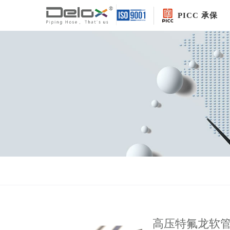
PICC 承保
高压特氟龙软