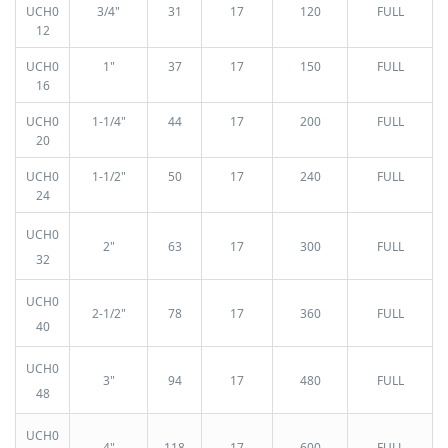
UCH0
3/4"
31
17
120
FULL
12
UCH0
1"
37
17
150
FULL
16
UCH0
1-1/4"
44
17
200
FULL
20
UCH0
1-1/2"
50
17
240
FULL
24
UCH0
2"
63
17
300
FULL
32
UCH0
2-1/2"
78
17
360
FULL
40
UCH0
3"
94
17
480
FULL
48
UCH0
4"
118
17
600
FULL