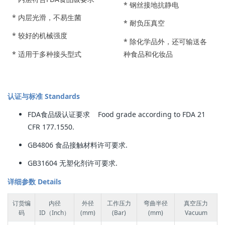
*
钢丝接地抗静电
*
内层光滑，不易生菌
*
耐负压真空
*
较好的机械强度
* 除化学品外，还可输送各
* 适用于多种接头型式
种食品和化妆品
认证与标准 Standards
FDA食品级认证要求 Food grade according to FDA 21
CFR 177.1550.
GB4806 食品接触材料许可要求.
GB31604 无塑化剂许可要求.
详细参数 Details
订货编
内径
外径
工作压力
弯曲半径
真空压力
码
ID（Inch）
(mm)
(Bar)
(mm)
Vacuum