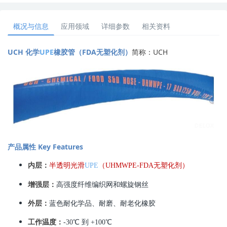
概况与信息
应用领域
详细参数
相关资料
UCH 化学
UPE
橡胶管（FDA无塑化剂）
简称：UCH
产品属性 Key Features
内层：
半透明光滑
UPE
（UHMWPE-FDA无塑化剂）
增强层：
高强度纤维编织网和螺旋钢丝
外层：
蓝色耐化学品、耐磨、耐老化橡胶
工作温度：
-30℃ 到 +100℃