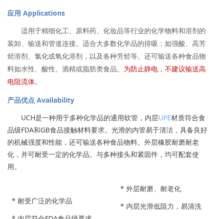
应用 Applications
适用于精细化工、原料药、化妆品等行业的化学物料和溶剂的
装卸、输送和管道连接。适合大多数化学品的排吸：如强酸、高芳
烃溶剂、氯化或氧化溶剂，以及各种芳烃等。还可输送各种食品物
料如水性、酸性、酒精或脂肪类食品。
为防止静电，不建议输送高
电阻流体。
产品优点 Availability
UCH是一种用于多种化学品的通用软管，内层
UPE
材质符合食
品级FDA和GB食品接触材料要求。光滑的内管易于清洁，具备良好
的机械强度和性能，还可输送各种食品物料。外层橡胶耐磨耐老
化，并可耐受一定的化学品。与多种接头和紧固件，均可配套使
用。
*
外层耐磨、耐老化
* 耐受广泛的化学品
*
内层光滑低阻力，易清洗
*
内层符合FDA食品级要求