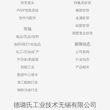
软管接头
特氟龙软管
PVDF管路系统
橡胶软管
管件与配件
金属软管
硅胶软管
市场
塑胶复合软管
食品/乳品/饮料
新闻动态
制药/医疗/化妆品
化工/石油/矿产
公司新闻
半导体/新能源
行业动态
智能工业
产品相关
数据中心液冷
海工船舶行业
钢铁冶金行业
德璐氏工业技术无锡有限公司