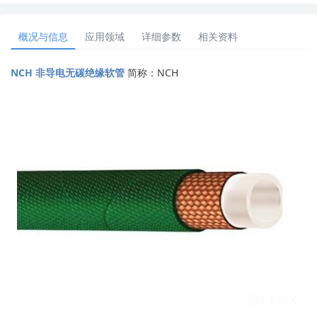
概况与信息
应用领域
详细参数
相关资料
NCH 非导电无碳绝缘软管
简称：NCH