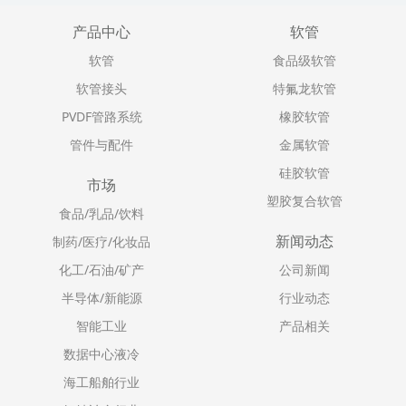
产品中心
软管
软管
食品级软管
软管接头
特氟龙软管
PVDF管路系统
橡胶软管
管件与配件
金属软管
硅胶软管
市场
塑胶复合软管
食品/乳品/饮料
新闻动态
制药/医疗/化妆品
化工/石油/矿产
公司新闻
半导体/新能源
行业动态
智能工业
产品相关
数据中心液冷
海工船舶行业