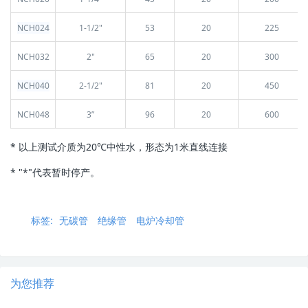
NCH024
1-1/2"
53
20
225
NCH032
2"
65
20
300
NCH040
2-1/2"
81
20
450
NCH048
3”
96
20
600
* 以上测试介质为20℃中性水，形态为1米直线连接
* "
*"代表暂时停产。
标签:
无碳管
绝缘管
电炉冷却管
为您推荐