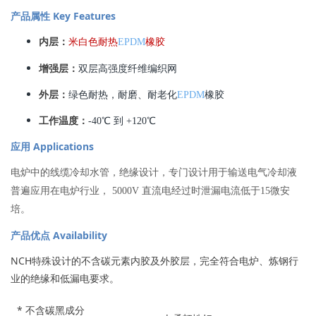
产品属性 Key Features
内层：
米白色耐热
EPDM
橡胶
增强层：
双层高强度纤维编织网
外层：
绿色耐热，耐磨、耐老化
EPDM
橡胶
工作温度：
-40℃ 到 +120℃
应用 Applications
电炉中的线缆冷却水管，绝缘设计，专门设计用于输送电气冷却液
普遍应用在电炉行业， 5000V 直流电经过时泄漏电流低于15微安
培。
产品优点 Availability
NCH特殊设计的不含碳元素内胶及外胶层，完全符合电炉、炼钢行
业的绝缘和低漏电要求。
* 不含碳黑成分