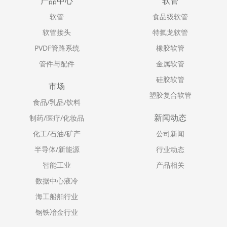
产品中心
软管
软管
食品级软管
软管接头
特氟龙软管
PVDF管路系统
橡胶软管
管件与配件
金属软管
硅胶软管
市场
塑胶复合软管
食品/乳品/饮料
新闻动态
制药/医疗/化妆品
化工/石油/矿产
公司新闻
半导体/新能源
行业动态
智能工业
产品相关
数据中心液冷
海工船舶行业
钢铁冶金行业