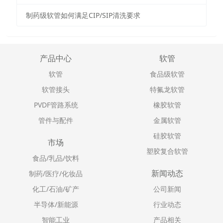
制药级软管如何满足CIP/SIP清洗要求
产品中心
软管
软管
食品级软管
软管接头
特氟龙软管
PVDF管路系统
橡胶软管
管件与配件
金属软管
硅胶软管
市场
塑胶复合软管
食品/乳品/饮料
新闻动态
制药/医疗/化妆品
化工/石油/矿产
公司新闻
半导体/新能源
行业动态
智能工业
产品相关