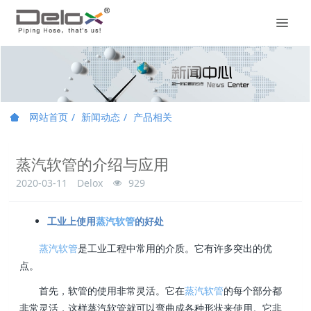
网站首页
新闻动态
产品相关
蒸汽软管的介绍与应用
2020-03-11
Delox
929
工业上使用
蒸汽软管
的好处
蒸汽软管
是工业工程中常用的介质。它有许多突出的优
点。
首先，软管的使用非常灵活。它在
蒸汽软管
的每个部分都
非常灵活，这样蒸汽软管就可以弯曲成各种形状来使用。它非