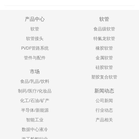
产品中心
软管
软管
食品级软管
软管接头
特氟龙软管
PVDF管路系统
橡胶软管
管件与配件
金属软管
硅胶软管
市场
塑胶复合软管
食品/乳品/饮料
新闻动态
制药/医疗/化妆品
化工/石油/矿产
公司新闻
半导体/新能源
行业动态
智能工业
产品相关
数据中心液冷
海工船舶行业