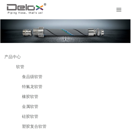
产品中心
软管
食品级软管
特氟龙软管
橡胶软管
金属软管
硅胶软管
塑胶复合软管