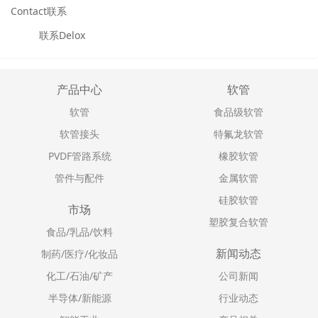
Contact联系
联系Delox
产品中心
软管
软管
食品级软管
软管接头
特氟龙软管
PVDF管路系统
橡胶软管
管件与配件
金属软管
硅胶软管
市场
塑胶复合软管
食品/乳品/饮料
新闻动态
制药/医疗/化妆品
化工/石油/矿产
公司新闻
半导体/新能源
行业动态