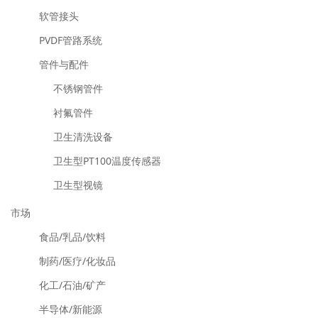
软管接头
PVDF管路系统
管件与配件
不锈钢管件
衬氟管件
卫生清洗设备
卫生型PT100温度传感器
卫生型视镜
市场
食品/乳品/饮料
制药/医疗/化妆品
化工/石油/矿产
半导体/新能源