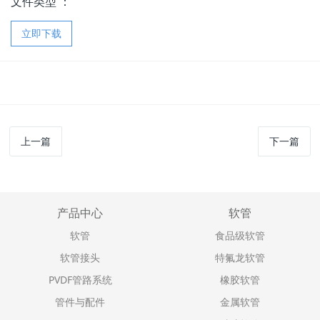
文件类型 ：
立即下载
上一篇
下一篇
产品中心
软管
软管
食品级软管
软管接头
特氟龙软管
PVDF管路系统
橡胶软管
管件与配件
金属软管