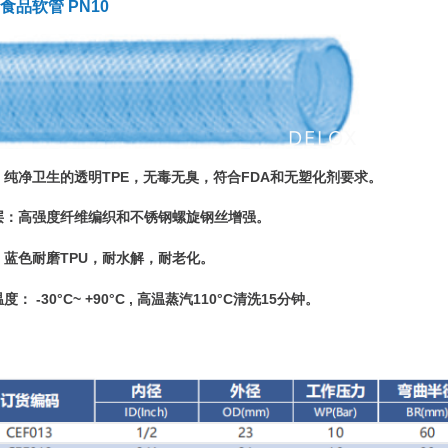
-食品软管 PN10
：纯净卫生的透明TPE，无毒无臭，符合FDA和无塑化剂要求。
层
：高强度纤维编织和不锈钢螺旋钢丝增强。
：蓝色耐磨TPU，耐水解，耐老化。
温度
： -30°C~ +90°C , 高温蒸汽110°C清洗15分钟。