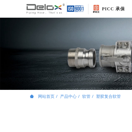
PICC 承保
网站首页
产品中心
软管
塑胶复合软管