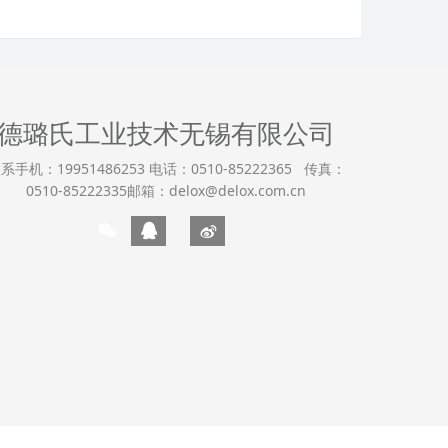
德璐氏工业技术无锡有限公司
系手机：19951486253 电话：0510-85222365 传真：
0510-85222335邮箱：delox@delox.com.cn