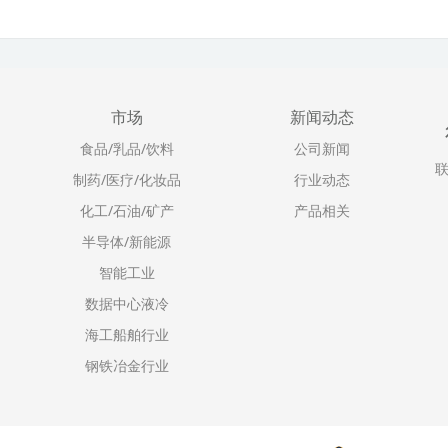
市场
新闻动态
食品/乳品/饮料
公司新闻
联
制药/医疗/化妆品
行业动态
化工/石油/矿产
产品相关
半导体/新能源
智能工业
数据中心液冷
海工船舶行业
钢铁冶金行业