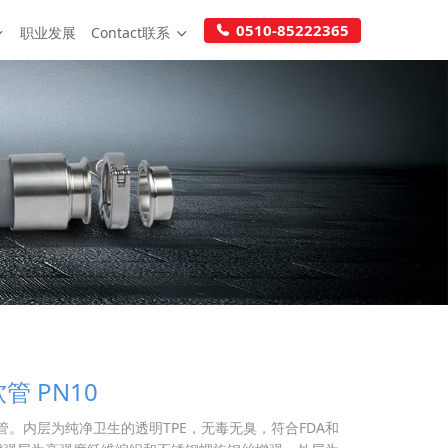
0510-85222365
职业发展
Contact联系
软管 PN10
管。内层为纯净卫生的透明TPE，无毒无臭，符合FDA和