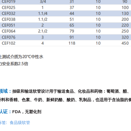
领域：
抽吸和输送软管设计用于输送食品、化妆品和药物：葡萄酒、醋、酒
香料和香精、色素、牛奶、新鲜奶酪、酸奶、乳制品，也适用于含油脂的
认证：
FDA，无塑化剂
标签:
食品级软管