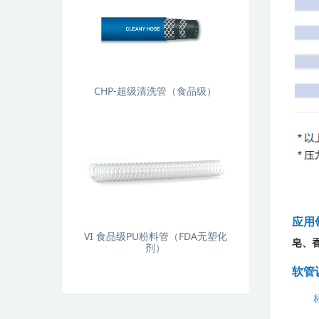
CHP-超级清洗管（食品级）
应用
VI 食品级PU粉料管（FDA无塑化
皂、
剂）
软管