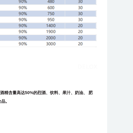
精含量高达50%的烈酒、饮料、果汁、奶油、 肥
食品。