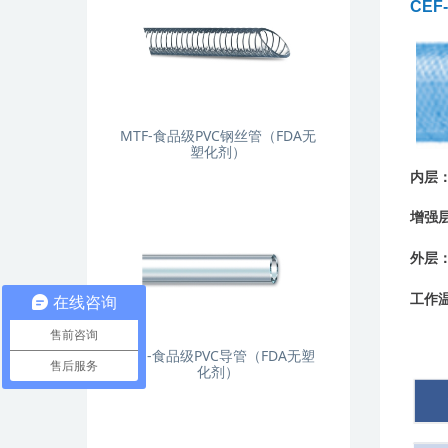
CEF
MTF-食品级PVC钢丝管（FDA无
塑化剂）
内层
增强
外层
工作
在线咨询
售前咨询
CRE-食品级PVC导管（FDA无塑
售后服务
化剂）